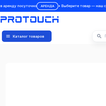
ренду посуточно
• Выберите товар — наш спец
АРЕНДА
Каталог товаров