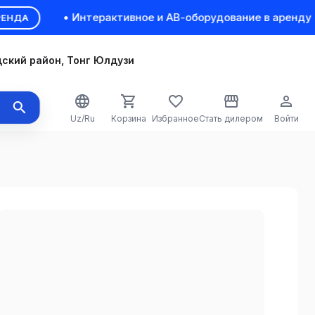
• Интерактивное и АВ-оборудование в аренду пос
А
ский район, Тонг Юлдузи
Uz/Ru
Корзина
Избранное
Стать дилером
Войти