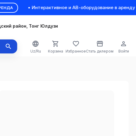
• Интерактивное и АВ-оборудование в аренду пос
А
ский район, Тонг Юлдузи
Uz/Ru
Корзина
Избранное
Стать дилером
Войти