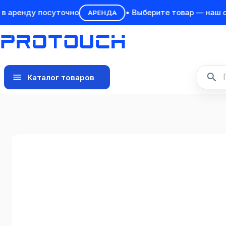
ренду посуточно
• Выберите товар — наш спец
АРЕНДА
Каталог товаров