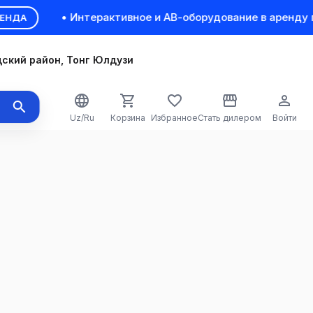
• Интерактивное и АВ-оборудование в аренду пос
А
ский район, Тонг Юлдузи
Uz/Ru
Корзина
Избранное
Стать дилером
Войти