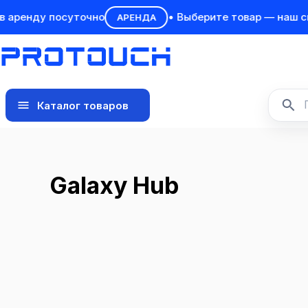
ренду посуточно
• Выберите товар — наш спец
АРЕНДА
Каталог товаров
Galaxy Hub