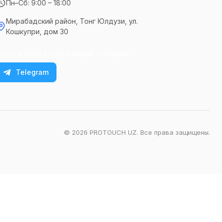
Пн–Сб: 9:00 – 18:00
Мирабадский район, Тонг Юлдузи, ул.
Кошкупри, дом 30
отите быть в курсе акций и скидок?
Telegram
© 2026 PROTOUCH UZ. Все права защищены.