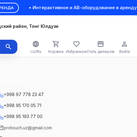
• Интерактивное и АВ-оборудование в аренду 
ЕНДА
ский район, Тонг Юлдузи
Uz/Ru
Корзина
Избранное
Стать дилером
Войти
Контакты
+998 97 778 23 47
+998 95 170 05 71
+998 95 193 77 00
protouch.uz@gmail.com