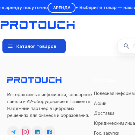
в аренду посуточно
• Выберите товар — наш с
АРЕНДА
Каталог товаров
Помощь
Полезная информа
Интерактивные инфокиоски, сенсорные
панели и AV-оборудование в Ташкенте.
Акции
Надёжный партнёр в цифровых
Доставка
решениях для бизнеса и образования.
Юридическим лиц
Гос. закупки