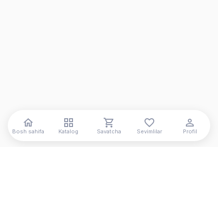
Bosh sahifa
Katalog
Savatcha
Sevimlilar
Profil